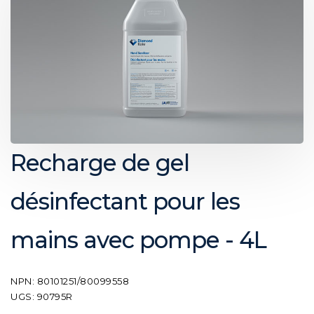
Recharge de gel
désinfectant pour les
mains avec pompe - 4L
NPN: 80101251/80099558
UGS: 90795R