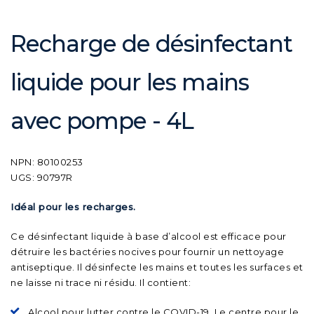
Recharge de désinfectant
liquide pour les mains
avec pompe - 4L
NPN: 80100253
UGS: 90797R
Idéal pour les recharges.
Ce désinfectant liquide à base d’alcool est efficace pour
détruire les bactéries nocives pour fournir un nettoyage
antiseptique. Il désinfecte les mains et toutes les surfaces et
ne laisse ni trace ni résidu. Il contient:
Alcool pour lutter contre le COVID-19. Le centre pour le